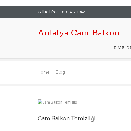
Call toll free: 0307 472 1942
Antalya Cam Balkon
ANA S
Home
Blog
Cam Balkon Temizliği