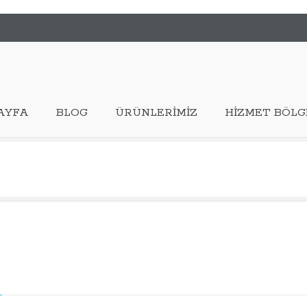
AYFA
BLOG
ÜRÜNLERIMIZ
HIZMET BÖLG