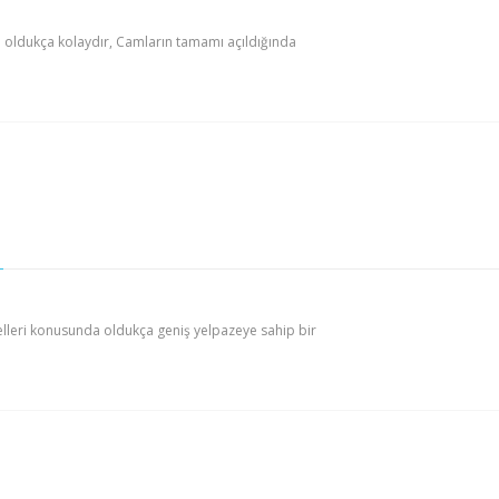
ı oldukça kolaydır, Camların tamamı açıldığında
leri konusunda oldukça geniş yelpazeye sahip bir