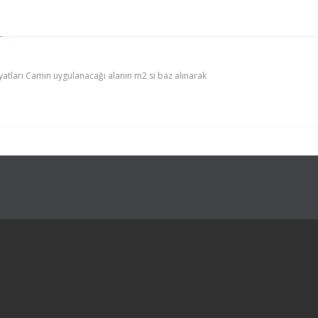
ları Camın uygulanacağı alanın m2 si baz alınarak