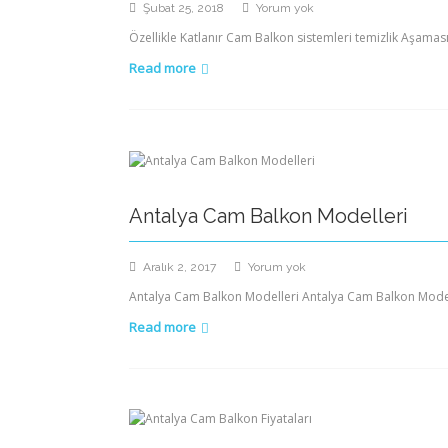
Cam
Şubat 25, 2018
Yorum yok
Balkon
Özellikle Katlanır Cam Balkon sistemleri temizlik Aşamas
Temizliği
Read more
Antalya Cam Balkon Modelleri
Antalya
Aralık 2, 2017
Yorum yok
Cam
Antalya Cam Balkon Modelleri Antalya Cam Balkon Model
Balkon
Read more
Modelleri