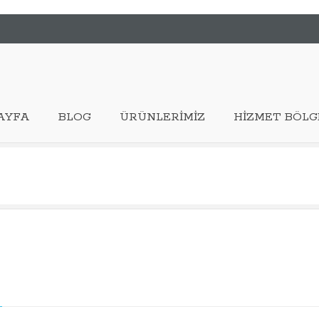
AYFA
BLOG
ÜRÜNLERIMIZ
HIZMET BÖLG