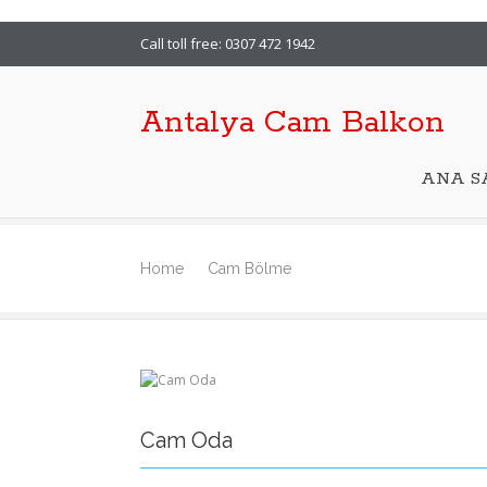
Call toll free: 0307 472 1942
Antalya Cam Balkon
ANA S
Home
Cam Bölme
Cam Oda