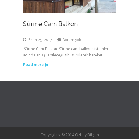
Sürme Cam Balkon
Sürme
Ekim 25, 2017
Yorum yok
Cam
Sürme Cam Balkon Sürme cam balkon sistemleri
Balkon
adında anlaşılabileceği gibi sürülerek hareket
Read more
Copyrights. © 2014 Özbey Bilişim