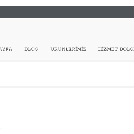
AYFA
BLOG
ÜRÜNLERIMIZ
HIZMET BÖLG