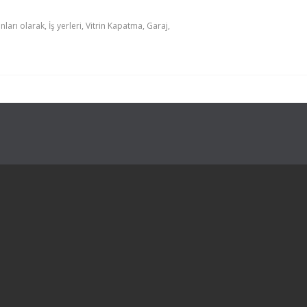
arı olarak, İş yerleri, Vitrin Kapatma, Garaj,