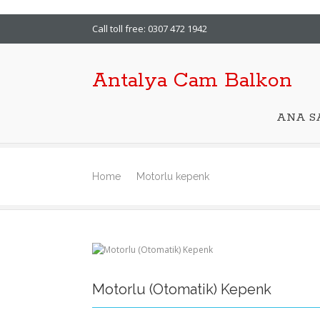
Call toll free: 0307 472 1942
Antalya Cam Balkon
ANA S
Home
Motorlu kepenk
Motorlu (Otomatik) Kepenk