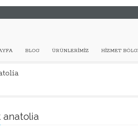
AYFA
BLOG
ÜRÜNLERIMIZ
HIZMET BÖLG
tolia
 anatolia