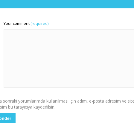
Your comment
(required):
 sonraki yorumlarımda kullanılması için adım, e-posta adresim ve sit
sim bu tarayıcıya kaydedilsin.