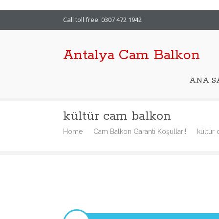
Call toll free: 0307 472 1942
Antalya Cam Balkon
ANA S
kültür cam balkon
Home
Cam Balkon Garanti Koşulları!
kültür