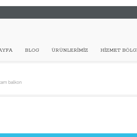
AYFA
BLOG
ÜRÜNLERIMIZ
HIZMET BÖLG
 cam balkon